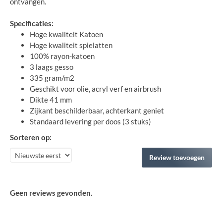
ontvangen.
Specificaties:
Hoge kwaliteit Katoen
Hoge kwaliteit spielatten
100% rayon-katoen
3 laags gesso
335 gram/m2
Geschikt voor olie, acryl verf en airbrush
Dikte 41 mm
Zijkant beschilderbaar, achterkant geniet
Standaard levering per doos (3 stuks)
Sorteren op:
Review toevoegen
Geen reviews gevonden.