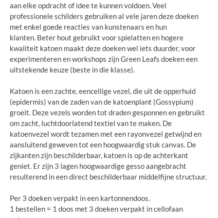
aan elke opdracht of idee te kunnen voldoen. Veel
professionele schilders gebruiken al vele jaren deze doeken
met enkel goede reacties van kunstenaars en hun
klanten. Beter hout gebruikt voor spielatten en hogere
kwaliteit katoen maakt deze doeken wel iets duurder, voor
experimenteren en workshops zijn Green Leafs doeken een
uitstekende keuze (beste in die klasse).
Katoen is een zachte, eencellige vezel, die uit de opperhuid
(epidermis) van de zaden van de katoenplant (Gossypium)
groeit. Deze vezels worden tot draden gesponnen en gebruikt
om zacht, luchtdoorlatend textiel van te maken. De
katoenvezel wordt tezamen met een rayonvezel getwijnd en
aansluitend geweven tot een hoogwaardig stuk canvas. De
zijkanten zijn beschilderbaar, katoen is op de achterkant
geniet. Er zijn 3 lagen hoogwaardige gesso aangebracht
resulterend in een direct beschilderbaar middelfijne structuur.
Per 3 doeken verpakt in een kartonnendoos.
1 bestellen = 1 doos met 3 doeken verpakt in cellofaan