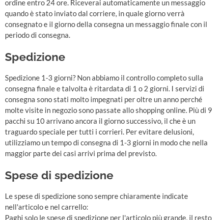
ordine entro 24 ore. Riceverai automaticamente un messaggio
quando è stato inviato dal corriere, in quale giorno verrà
consegnato e il giorno della consegna un messaggio finale con il
periodo di consegna.
Spedizione
Spedizione 1-3 giorni? Non abbiamo il controllo completo sulla
consegna finale e talvolta è ritardata di 1 o 2 giorni. I servizi di
consegna sono stati molto impegnati per oltre un anno perché
molte visite in negozio sono passate allo shopping online. Più di 9
pacchi su 10 arrivano ancora il giorno successivo, il che è un
traguardo speciale per tutti i corrieri. Per evitare delusioni,
utilizziamo un tempo di consegna di 1-3 giorni in modo che nella
maggior parte dei casi arrivi prima del previsto.
Spese di spedizione
Le spese di spedizione sono sempre chiaramente indicate
nell'articolo e nel carrello:
Paghi solo le spese di spedizione per l'articolo più grande, il resto