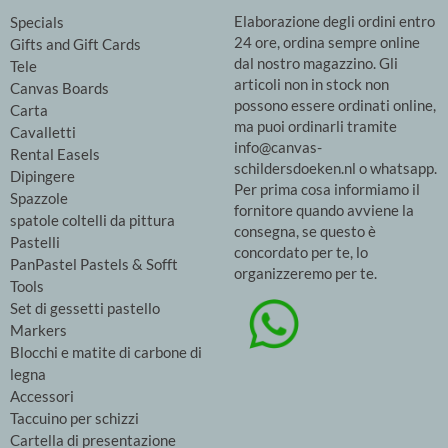
Elaborazione degli ordini entro
Specials
24 ore, ordina sempre online
Gifts and Gift Cards
dal nostro magazzino. Gli
Tele
articoli non in stock non
Canvas Boards
possono essere ordinati online,
Carta
ma puoi ordinarli tramite
Cavalletti
info@canvas-
Rental Easels
schildersdoeken.nl o whatsapp.
Dipingere
Per prima cosa informiamo il
Spazzole
fornitore quando avviene la
spatole coltelli da pittura
consegna, se questo è
Pastelli
concordato per te, lo
PanPastel Pastels & Sofft
organizzeremo per te.
Tools
Set di gessetti pastello
Markers
Blocchi e matite di carbone di
legna
Accessori
Taccuino per schizzi
Cartella di presentazione