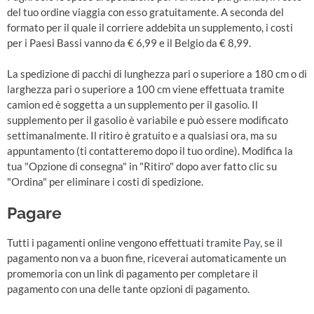
del tuo ordine viaggia con esso gratuitamente. A seconda del
formato per il quale il corriere addebita un supplemento, i costi
per i Paesi Bassi vanno da € 6,99 e il Belgio da € 8,99.
La spedizione di pacchi di lunghezza pari o superiore a 180 cm o di
larghezza pari o superiore a 100 cm viene effettuata tramite
camion ed è soggetta a un supplemento per il gasolio. Il
supplemento per il gasolio è variabile e può essere modificato
settimanalmente. Il ritiro è gratuito e a qualsiasi ora, ma su
appuntamento (ti contatteremo dopo il tuo ordine). Modifica la
tua "Opzione di consegna" in "Ritiro" dopo aver fatto clic su
"Ordina" per eliminare i costi di spedizione.
Pagare
Tutti i pagamenti online vengono effettuati tramite
Pay
, se il
pagamento non va a buon fine, riceverai automaticamente un
promemoria con un link di pagamento per completare il
pagamento con una delle tante opzioni di pagamento.