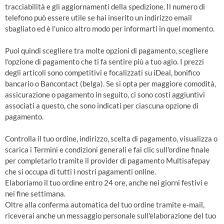
tracciabilità e gli aggiornamenti della spedizione. Il numero di
telefono può essere utile se hai inserito un indirizzo email
sbagliato ed è l'unico altro modo per informarti in quel momento.
Puoi quindi scegliere tra molte opzioni di pagamento, scegliere
l'opzione di pagamento che ti fa sentire più a tuo agio. I prezzi
degli articoli sono competitivi e focalizzati su iDeal, bonifico
bancario o Bancontact (belga). Se si opta per maggiore comodità,
assicurazione o pagamento in seguito, ci sono costi aggiuntivi
associati a questo, che sono indicati per ciascuna opzione di
pagamento.
Controlla il tuo ordine, indirizzo, scelta di pagamento, visualizza o
scarica i Termini e condizioni generali e fai clic sull'ordine finale
per completarlo tramite il provider di pagamento Multisafepay
che si occupa di tutti i nostri pagamenti online.
Elaboriamo il tuo ordine entro 24 ore, anche nei giorni festivi e
nei fine settimana.
Oltre alla conferma automatica del tuo ordine tramite e-mail,
riceverai anche un messaggio personale sull'elaborazione del tuo